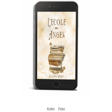
Kobo
Fnac