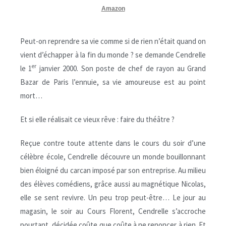
Amazon
Peut-on reprendre sa vie comme si de rien n’était quand on
vient d’échapper à la fin du monde ? se demande Cendrelle
er
le 1
janvier 2000. Son poste de chef de rayon au Grand
Bazar de Paris l’ennuie, sa vie amoureuse est au point
mort…
Et si elle réalisait ce vieux rêve : faire du théâtre ?
Reçue contre toute attente dans le cours du soir d’une
célèbre école, Cendrelle découvre un monde bouillonnant
bien éloigné du carcan imposé par son entreprise. Au milieu
des élèves comédiens, grâce aussi au magnétique Nicolas,
elle se sent revivre. Un peu trop peut-être… Le jour au
magasin, le soir au Cours Florent, Cendrelle s’accroche
pourtant, décidée coûte que coûte à ne renoncer à rien. Et