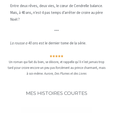
Entre deux rêves, deux vies, le cœur de Cendrelle balance.
Mais, à 40 ans, n’est-il pas temps d’arrêter de croire au père
Noël ?
***
La rousse a 40 ans
est le dernier tome de la série.





Un roman qui fait du bien, se dévore, et rappelle qu’il n’est jamais trop
tard pour croire encore un peu pas forcément au prince charmant, mais
à soi-même.
Aurore, Des Plumes et des Livres
MES HISTOIRES COURTES